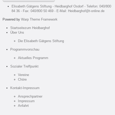
Elisabeth Gätgens Stiftung - Heidbarghof Osdorf - Telefon: 040/800
84 36 - Fax: 040/800 50 469 - E-Mail: Heidbarghof@t-online.de
Powered by
Warp Theme Framework
Startseite
zum Heidbarghof
Über Uns
Die Elisabeth Gätgens Stiftung
Programmvorschau
Aktuelles Programm
Sozialer Treffpunkt
Vereine
Chöre
Kontakt-Impressum
Ansprechpartner
Impressum
Anfahrt