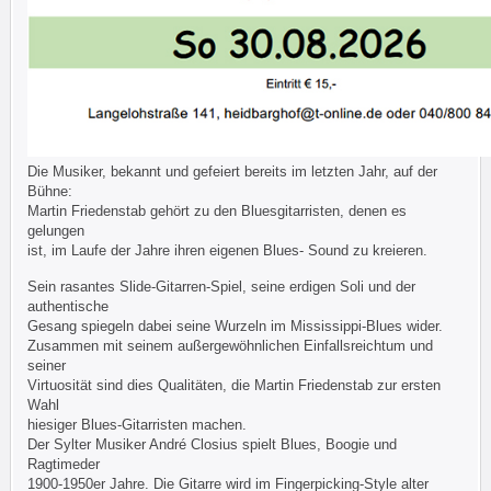
Die Musiker, bekannt und gefeiert bereits im letzten Jahr, auf der
Bühne:
Martin Friedenstab gehört zu den Bluesgitarristen, denen es
gelungen
ist, im Laufe der Jahre ihren eigenen Blues- Sound zu kreieren.
Sein rasantes Slide-Gitarren-Spiel, seine erdigen Soli und der
authentische
Gesang spiegeln dabei seine Wurzeln im Mississippi-Blues wider.
Zusammen mit seinem außergewöhnlichen Einfallsreichtum und
seiner
Virtuosität sind dies Qualitäten, die Martin Friedenstab zur ersten
Wahl
hiesiger Blues-Gitarristen machen.
Der Sylter Musiker André Closius spielt Blues, Boogie und
Ragtimeder
1900-1950er Jahre. Die Gitarre wird im Fingerpicking-Style alter