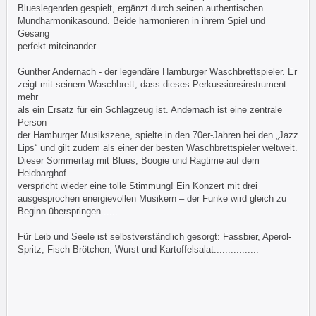
Blueslegenden gespielt, ergänzt durch seinen authentischen
Mundharmonikasound. Beide harmonieren in ihrem Spiel und
Gesang
perfekt miteinander.
Gunther Andernach - der legendäre Hamburger Waschbrettspieler. Er
zeigt mit seinem Waschbrett, dass dieses Perkussionsinstrument
mehr
als ein Ersatz für ein Schlagzeug ist. Andernach ist eine zentrale
Person
der Hamburger Musikszene, spielte in den 70er-Jahren bei den „Jazz
Lips“ und gilt zudem als einer der besten Waschbrettspieler weltweit.
Dieser Sommertag mit Blues, Boogie und Ragtime auf dem
Heidbarghof
verspricht wieder eine tolle Stimmung! Ein Konzert mit drei
ausgesprochen energievollen Musikern – der Funke wird gleich zu
Beginn überspringen......
Für Leib und Seele ist selbstverständlich gesorgt: Fassbier, Aperol-
Spritz, Fisch-Brötchen, Wurst und Kartoffelsalat................