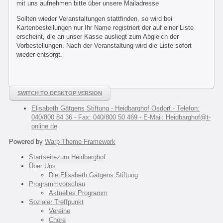
mit uns aufnehmen bitte über unsere Mailadresse
Sollten wieder Veranstaltungen stattfinden, so wird bei
Kartenbestellungen nur Ihr Name registriert der auf einer Liste
erscheint, die an unser Kasse ausliegt zum Abgleich der
Vorbestellungen. Nach der Veranstaltung wird die Liste sofort
wieder entsorgt.
SWITCH TO DESKTOP VERSION
Elisabeth Gätgens Stiftung - Heidbarghof Osdorf - Telefon:
040/800 84 36 - Fax: 040/800 50 469 - E-Mail: Heidbarghof@t-
online.de
Powered by
Warp Theme Framework
Startseite
zum Heidbarghof
Über Uns
Die Elisabeth Gätgens Stiftung
Programmvorschau
Aktuelles Programm
Sozialer Treffpunkt
Vereine
Chöre