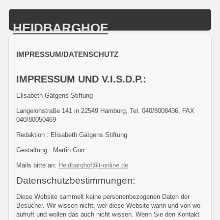
HEIDBARGHOF
IMPRESSUM/DATENSCHUTZ
IMPRESSUM UND V.I.S.D.P.:
Elisabeth Gätgens Stiftung
Langelohstraße 141 in 22549 Hamburg, Tel. 040/8008436, FAX
040/80050469
Redaktion : Elisabeth Gätgens Stiftung
Gestaltung : Martin Gorr
Mails bitte an:
Heidbarghof@t-online.de
Datenschutzbestimmungen:
Diese Website sammelt keine personenbezogenen Daten der
Besucher. Wir wissen nicht, wer diese Website wann und von wo
aufruft und wollen das auch nicht wissen. Wenn Sie den Kontakt